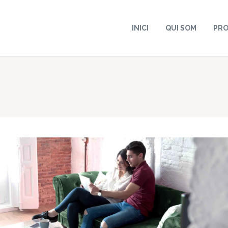
INICI
QUI SOM
PR