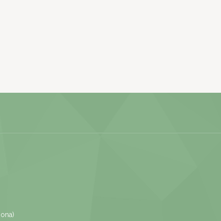
gona)